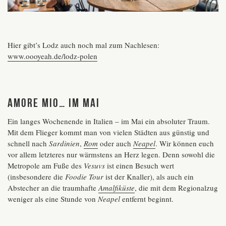
Hier gibt’s Lodz auch noch mal zum Nachlesen:
www.oooyeah.de/lodz-polen
Amore mio… im Mai
Ein langes Wochenende in Italien – im Mai ein absoluter Traum.
Mit dem Flieger kommt man von vielen Städten aus günstig und
schnell nach
Sardinien
,
Rom
oder auch
Neapel
. Wir können euch
vor allem letzteres nur wärmstens an Herz legen. Denn sowohl die
Metropole am Fuße des
Vesuvs
ist einen Besuch wert
(insbesondere die
Foodie Tour
ist der Knaller), als auch ein
Abstecher an die traumhafte
Amalfiküste
, die mit dem Regionalzug
weniger als eine Stunde von
Neapel
entfernt beginnt.