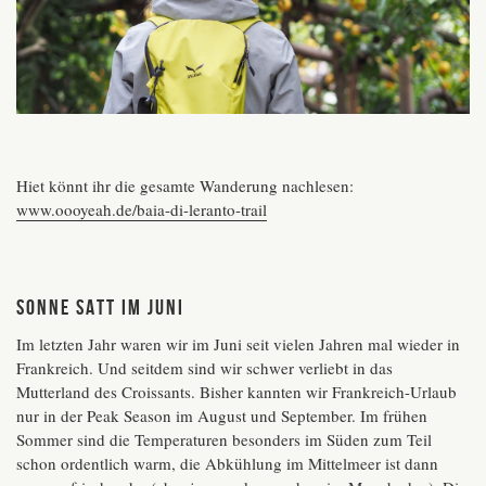
Hiet könnt ihr die gesamte Wanderung nachlesen:
www.oooyeah.de/baia-di-leranto-trail
Sonne satt im Juni
Im letzten Jahr waren wir im Juni seit vielen Jahren mal wieder in
Frankreich. Und seitdem sind wir schwer verliebt in das
Mutterland des Croissants. Bisher kannten wir Frankreich-Urlaub
nur in der Peak Season im August und September. Im frühen
Sommer sind die Temperaturen besonders im Süden zum Teil
schon ordentlich warm, die Abkühlung im Mittelmeer ist dann