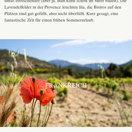
umso erfrischender (aber ja, man kann schon im Meer baden). Die
Lavendelfelder in der Provence leuchten lila, die Bistros auf den
Plätzen sind gut gefüllt, aber nicht überfüllt. Kurz gesagt, eine
fantastische Zeit für einen frühen Sommerurlaub.
FRANKREICH