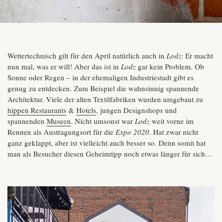
Wettertechnisch gilt für den April natürlich auch in
Lodz
: Er macht
nun mal, was er will! Aber das ist in
Lodz
gar kein Problem. Ob
Sonne oder Regen – in der ehemaligen Industriestadt gibt es
genug zu entdecken. Zum Beispiel die wahnsinnig spannende
Architektur. Viele der alten Textilfabriken wurden umgebaut zu
hippen Restaurants
&
Hotels
, jungen Designshops und
spannenden
Museen
. Nicht umsonst war
Lodz
weit vorne im
Rennen als Austragungsort für die
Expo 2020
. Hat zwar nicht
ganz geklappt, aber ist vielleicht auch besser so. Denn somit hat
man als Besucher diesen Geheimtipp noch etwas länger für sich…