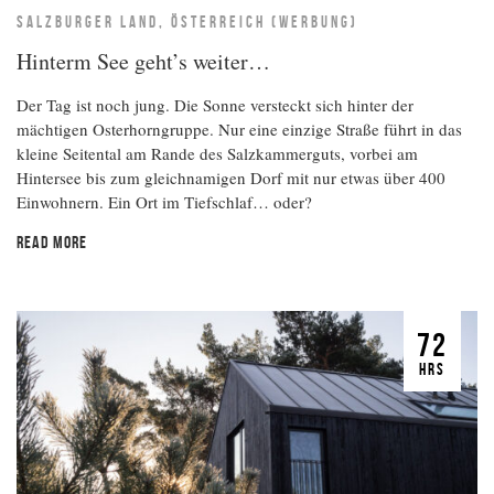
SALZBURGER LAND, ÖSTERREICH (WERBUNG)
Hinterm See geht’s weiter…
Der Tag ist noch jung. Die Sonne versteckt sich hinter der
mächtigen Osterhorngruppe. Nur eine einzige Straße führt in das
kleine Seitental am Rande des Salzkammerguts, vorbei am
Hintersee bis zum gleichnamigen Dorf mit nur etwas über 400
Einwohnern. Ein Ort im Tiefschlaf… oder?
READ MORE
72
HRS