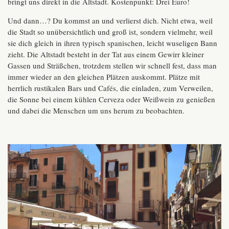
bringt uns direkt in die Altstadt. Kostenpunkt: Drei Euro!
Und dann…? Du kommst an und verlierst dich. Nicht etwa, weil
die Stadt so unübersichtlich und groß ist, sondern vielmehr, weil
sie dich gleich in ihren typisch spanischen, leicht wuseligen Bann
zieht. Die Altstadt besteht in der Tat aus einem Gewirr kleiner
Gassen und Sträßchen, trotzdem stellen wir schnell fest, dass man
immer wieder an den gleichen Plätzen auskommt. Plätze mit
herrlich rustikalen Bars und Cafés, die einladen, zum Verweilen,
die Sonne bei einem kühlen Cerveza oder Weißwein zu genießen
und dabei die Menschen um uns herum zu beobachten.