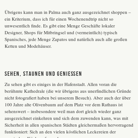
Übrigens kann man in Palma auch ganz ausgezeichnet shoppen –
ein Kriterium, dass ich für einen Wochenendtrip nicht so
unwesentlich finde. Es gibt eine Menge Geschäfte lokaler
Designer, Shops für Mitbringsel und (vermeintlich) typisch
Spanisches, jede Menge Zapatos und natürlich auch alle großen
Ketten und Modehäuser.
Sehen, Staunen und Genießen
Zu sehen gibt es einiges in der Hafenstadt. Allen voran die
berühmte Kathedrale (die wir übrigens aus unerfindlichen Gründe
nicht fotografiert haben bei unserem Besuch). Aber auch der über
100 Jahre alte Olivenbaum auf dem Platz vor dem Rathaus ist
sehenswert – insbesondere weil man dort gleich wieder ganz
ausgezeichnet einkehren und sich dem zuwenden kann, was mit
Sicherheit in allen spanischen Städten gleichermaßen hervorragend
funktioniert: Sich an den vielen köstlichen Leckereien der