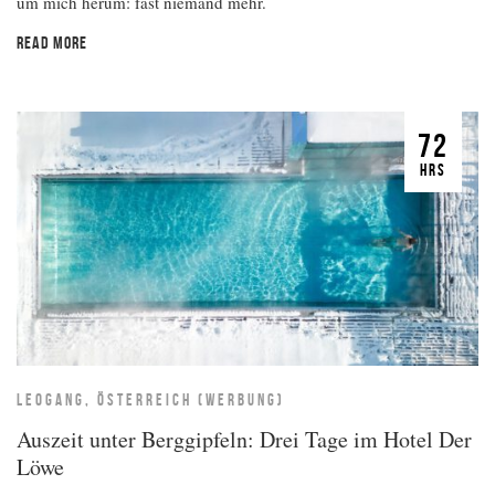
um mich herum: fast niemand mehr.
READ MORE
72
HRS
LEOGANG, ÖSTERREICH (WERBUNG)
Auszeit unter Berggipfeln: Drei Tage im Hotel Der
Löwe