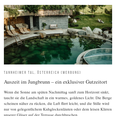
TANNHEIMER TAL, ÖSTERREICH (WERBUNG)
Auszeit im Jungbrunn – ein exklusiver Gutzeitort
Wenn die Sonne am späten Nachmittag sanft zum Horizont sinkt,
taucht sie die Landschaft in ein warmes, goldenes Licht. Die Berge
scheinen näher zu rücken, die Luft flirrt leicht, und die Stille wird
nur von gelegentlichem Kuhglockenläuten oder dem leisen Klirren
unserer Gläser auf der Terrasse durchbrochen.