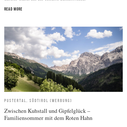
READ MORE
PUSTERTAL, SÜDTIROL (WERBUNG)
Zwischen Kuhstall und Gipfelglück –
Familiensommer mit dem Roten Hahn