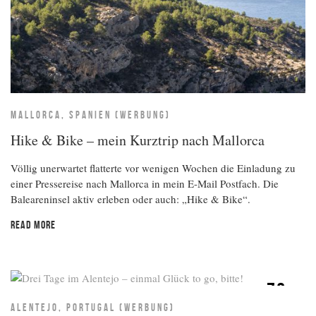
MALLORCA, SPANIEN (WERBUNG)
Hike & Bike – mein Kurztrip nach Mallorca
Völlig unerwartet flatterte vor wenigen Wochen die Einladung zu
einer Pressereise nach Mallorca in mein E-Mail Postfach. Die
Baleareninsel aktiv erleben oder auch: „Hike & Bike“.
READ MORE
72
HRS
ALENTEJO, PORTUGAL (WERBUNG)