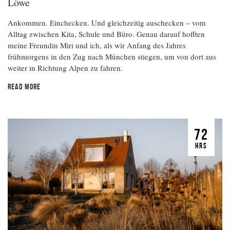
Löwe
Ankommen. Einchecken. Und gleichzeitig auschecken – vom
Alltag zwischen Kita, Schule und Büro. Genau darauf hofften
meine Freundin Miri und ich, als wir Anfang des Jahres
frühmorgens in den Zug nach München stiegen, um von dort aus
weiter in Richtung Alpen zu fahren.
READ MORE
72
HRS