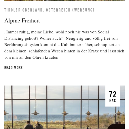
TIROLER OBERLAND, ÖSTERREICH (WERBUNG)
Alpine Freiheit
„Immer ruhig, meine Liebe, wohl noch nie was von Social
Distancing gehört? Woher auch!“ Neugierig und völlig frei von
Berührungsängsten kommt die Kuh immer näher, schnuppert an
dem kleinen, schlafenden Wesen hinten in der Kraxe und lässt sich
von mir an den Ohren kraulen.
READ MORE
72
HRS