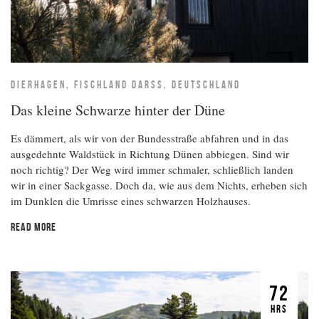
DIERHAGEN, FISCHLAND DARSS, DEUTSCHLAND
Das kleine Schwarze hinter der Düne
Es dämmert, als wir von der Bundesstraße abfahren und in das
ausgedehnte Waldstück in Richtung Dünen abbiegen. Sind wir
noch richtig? Der Weg wird immer schmaler, schließlich landen
wir in einer Sackgasse. Doch da, wie aus dem Nichts, erheben sich
im Dunklen die Umrisse eines schwarzen Holzhauses.
READ MORE
72
HRS