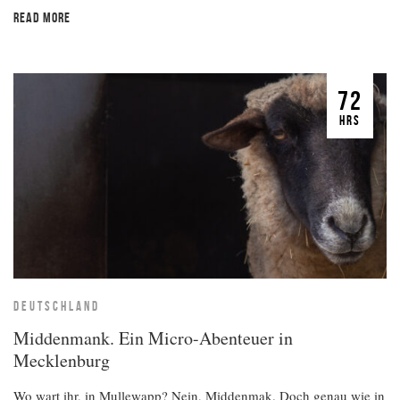
READ MORE
72
HRS
DEUTSCHLAND
Middenmank. Ein Micro-Abenteuer in
Mecklenburg
Wo wart ihr, in Mullewapp? Nein, Middenmak. Doch genau wie in