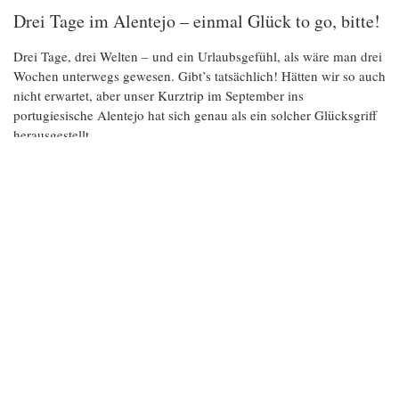
Drei Tage im Alentejo – einmal Glück to go, bitte!
Drei Tage, drei Welten – und ein Urlaubsgefühl, als wäre man drei
Wochen unterwegs gewesen. Gibt’s tatsächlich! Hätten wir so auch
nicht erwartet, aber unser Kurztrip im September ins
portugiesische Alentejo hat sich genau als ein solcher Glücksgriff
herausgestellt.
READ MORE
Load More