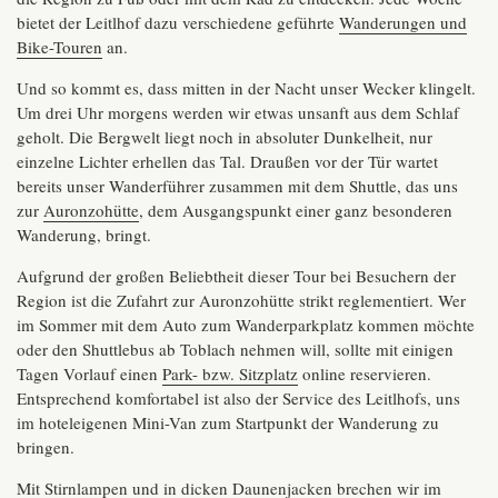
bietet der Leitlhof dazu verschiedene geführte
Wanderungen und
Bike-Touren
an.
Und so kommt es, dass mitten in der Nacht unser Wecker klingelt.
Um drei Uhr morgens werden wir etwas unsanft aus dem Schlaf
geholt. Die Bergwelt liegt noch in absoluter Dunkelheit, nur
einzelne Lichter erhellen das Tal. Draußen vor der Tür wartet
bereits unser Wanderführer zusammen mit dem Shuttle, das uns
zur
Auronzohütte
, dem Ausgangspunkt einer ganz besonderen
Wanderung, bringt.
Aufgrund der großen Beliebtheit dieser Tour bei Besuchern der
Region ist die Zufahrt zur Auronzohütte strikt reglementiert. Wer
im Sommer mit dem Auto zum Wanderparkplatz kommen möchte
oder den Shuttlebus ab Toblach nehmen will, sollte mit einigen
Tagen Vorlauf einen
Park- bzw. Sitzplatz
online reservieren.
Entsprechend komfortabel ist also der Service des Leitlhofs, uns
im hoteleigenen Mini-Van zum Startpunkt der Wanderung zu
bringen.
Mit Stirnlampen und in dicken Daunenjacken brechen wir im