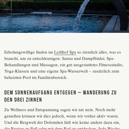
Erholungswillige finden im
Leitlhof Spa
so ziemlich alles, was es
braucht, um zu entschleunigen: Sauna und Dampfbäder, Spa-
Behandlungen und Massagen, ein gut ausgestattetes Fitnessstudio,
Yoga-Klassen und eine eigene Spa-Wasserwelt – zusätzlich zum
beheizten Pool im Familienbereich.
Dem Sonnenaufgang entgegen – Wanderung zu
den Drei Zinnen
Zu Wellness und Entspannung sagen wir nie nein. Noch mehr
genießen können wir dies jedoch, wenn wir vorher aktiv waren.
Und die Bergwelt der Dolomiten lädt wie keine andere dazu ein,
die Region zu Fuß oder mit dem Rad zu entdecken. Jede Woche