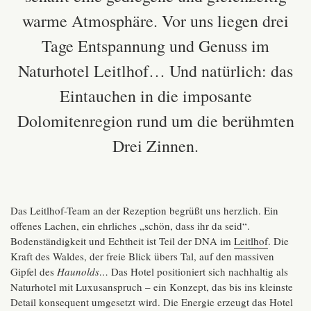
warme Atmosphäre. Vor uns liegen drei
Tage Entspannung
und Genuss im
Naturhotel Leitlhof… Und natürlich: das
Eintauchen in die imposante
Dolomitenregion rund um die berühmten
Drei Zinnen.
Das Leitlhof-Team an der Rezeption begrüßt uns herzlich. Ein
offenes Lachen, ein ehrliches „schön, dass ihr da seid“.
Bodenständigkeit und Echtheit ist Teil der DNA im
Leitlhof
. Die
Kraft des Waldes, der freie Blick übers Tal, auf den massiven
Gipfel des
Haunolds…
Das Hotel positioniert sich nachhaltig als
Naturhotel mit Luxusanspruch – ein Konzept, das bis ins kleinste
Detail konsequent umgesetzt wird. Die Energie erzeugt das Hotel