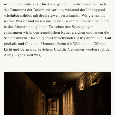
wohltuende Ruhe aus. Durch die großen Glasfronten öffnet sich
das Panorama der Dolomiten vor uns, während der Infinitypool
scheinbar nahtlos mit der Bergwelt verschmelzt. Wir gleiten ins
warme Wasser und lassen uns treiben, während draußen die Gipfel
in der Abendsonne glühen. Zwischen den Saunagängen
entspannen wir in den gemütlichen Ruhebereichen und lassen die
Seele baumeln. Das Zeitgefühl verschwindet. Alles duftet, die Haut
prickelt, und für einen Moment scheint die Welt nur aus Wärme,
Licht und Bergen zu bestehen. Und die Gedanken werden still, der
Alltag – ganz weit weg.