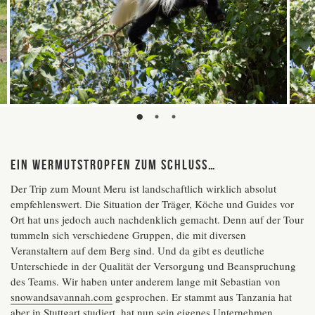
Ein Wermutstropfen zum Schluss…
Der Trip zum Mount Meru ist landschaftlich wirklich absolut
empfehlenswert. Die Situation der Träger, Köche und Guides vor
Ort hat uns jedoch auch nachdenklich gemacht. Denn auf der Tour
tummeln sich verschiedene Gruppen, die mit diversen
Veranstaltern auf dem Berg sind. Und da gibt es deutliche
Unterschiede in der Qualität der Versorgung und Beanspruchung
des Teams. Wir haben unter anderem lange mit Sebastian von
snowandsavannah.com
gesprochen. Er stammt aus Tanzania hat
aber in Stuttgart studiert, hat nun sein eigenes Unternehmen