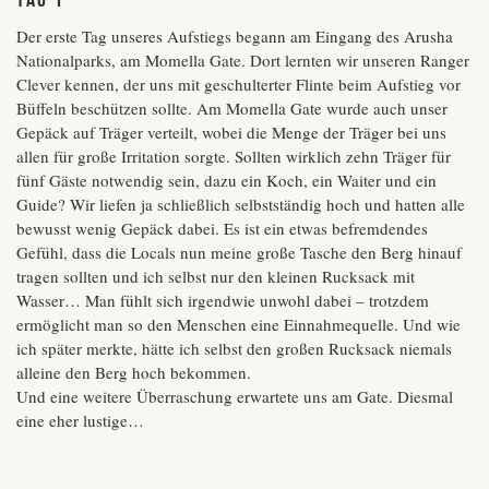
Der erste Tag unseres Aufstiegs begann am Eingang des Arusha
Nationalparks, am Momella Gate. Dort lernten wir unseren Ranger
Clever kennen, der uns mit geschulterter Flinte beim Aufstieg vor
Büffeln beschützen sollte. Am Momella Gate wurde auch unser
Gepäck auf Träger verteilt, wobei die Menge der Träger bei uns
allen für große Irritation sorgte. Sollten wirklich zehn Träger für
fünf Gäste notwendig sein, dazu ein Koch, ein Waiter und ein
Guide? Wir liefen ja schließlich selbstständig hoch und hatten alle
bewusst wenig Gepäck dabei. Es ist ein etwas befremdendes
Gefühl, dass die Locals nun meine große Tasche den Berg hinauf
tragen sollten und ich selbst nur den kleinen Rucksack mit
Wasser… Man fühlt sich irgendwie unwohl dabei – trotzdem
ermöglicht man so den Menschen eine Einnahmequelle. Und wie
ich später merkte, hätte ich selbst den großen Rucksack niemals
alleine den Berg hoch bekommen.
Und eine weitere Überraschung erwartete uns am Gate. Diesmal
eine eher lustige…