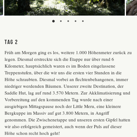
Tag 2
Früh am Morgen ging es los, weitere 1.000 Höhenmeter zurück zu
legen. Diesmal erstreckte sich die Etappe nur über rund 6
Kilometer, hauptsächlich waren es im Boden eingelassene
Treppenstufen, über die wir uns die ersten vier Stunden in die
Höhe schraubten. Diesmal vorbei an flechtenbehangenen, immer
niedriger werdenden Bäumen. Unserer zweite Destination, der
Saddle Hut, lag auf rund 3.570 Metern. Zur Akklimatisierung und
Vorbereitung auf den kommenden Tag wurde nach einer
ausgiebigen Mittagspause noch der Little Meru, eine kleinere
Bergkuppe im Massiv auf gut 3.800 Metern, in Angriff
genommen. Die Zwischenetappe und unseren ersten Gipfel hatten
wir also erfolgreich gemeistert, auch wenn der Puls auf dieser
Höhe schon recht hoch geht!