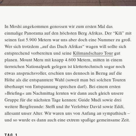
In Moshi angekommen genossen wir zum ersten Mal das
einmalige Panorama auf den höchsten Berg Afrikas. Der “Kili” mit
seinen fast 5.900 Metern war uns aber doch eine Nummer zu groß.
Wer sich trotzdem „auf das Dach Afrikas“ wagen will sollte sich
entsprechend vorbereiten und seine
Kilimandscharo Tour
gut
planen. Mount Meru mit knapp 4.600 Metern, mitten in einem
tierreichen Nationalpark gelegen ist klettertechnisch sogar noch
etwas anspruchsvoller, erschien uns dennoch in Bezug auf die
Höhe als die entspanntere Wahl (soweit man bei solchen Touren
überhaupt von Entspannung sprechen darf). Bei einem ersten
»Briefing« am Nachmittag lernten wir dann auch gleich unsere
Gruppe für die nächsten Tage kennen: Guide Mudi sowie drei
weitere Bergfreunde: Steffi und ihr Verlobter David sowie Eddi,
allesamt unser Alter. Wir waren uns von Anfang an sympathisch –
und so wurde es dann auch eine extrem spaßige gemeinsame Zeit.
Tag 1