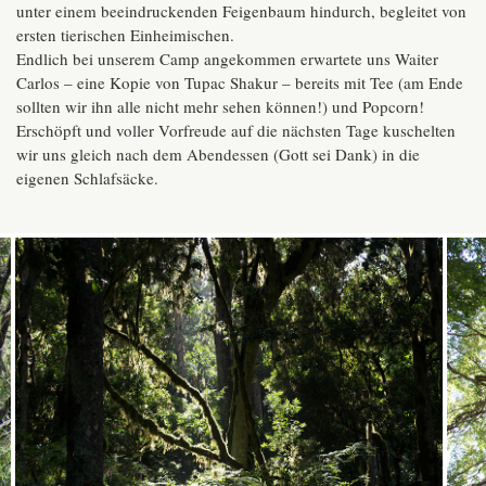
unter einem beeindruckenden Feigenbaum hindurch, begleitet von
ersten tierischen Einheimischen.
Endlich bei unserem Camp angekommen erwartete uns Waiter
Carlos – eine Kopie von Tupac Shakur – bereits mit Tee (am Ende
sollten wir ihn alle nicht mehr sehen können!) und Popcorn!
Erschöpft und voller Vorfreude auf die nächsten Tage kuschelten
wir uns gleich nach dem Abendessen (Gott sei Dank) in die
eigenen Schlafsäcke.