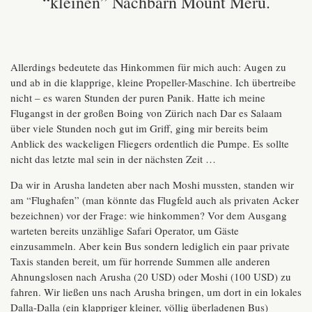
“kleinen” Nachbarn Mount Meru.
Allerdings bedeutete das Hinkommen für mich auch: Augen zu
und ab in die klapprige, kleine Propeller-Maschine. Ich übertreibe
nicht – es waren Stunden der puren Panik. Hatte ich meine
Flugangst in der großen Boing von Zürich nach Dar es Salaam
über viele Stunden noch gut im Griff, ging mir bereits beim
Anblick des wackeligen Fliegers ordentlich die Pumpe. Es sollte
nicht das letzte mal sein in der nächsten Zeit …
Da wir in Arusha landeten aber nach Moshi mussten, standen wir
am “Flughafen” (man könnte das Flugfeld auch als privaten Acker
bezeichnen) vor der Frage: wie hinkommen? Vor dem Ausgang
warteten bereits unzählige Safari Operator, um Gäste
einzusammeln. Aber kein Bus sondern lediglich ein paar private
Taxis standen bereit, um für horrende Summen alle anderen
Ahnungslosen nach Arusha (20 USD) oder Moshi (100 USD) zu
fahren. Wir ließen uns nach Arusha bringen, um dort in ein lokales
Dalla-Dalla (ein klappriger kleiner, völlig überladenen Bus)