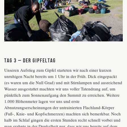
Tag 3 – der Gipfeltag
Unseren Aufstieg zum Gipfel starteten wir nach einer kurzen
unruhigen Nacht bereits um 1 Uhr in der Früh. Dick eingepackt
(es waren um die Null Grad) und mit Stirnlampen und ausreichend
Wasser ausgestattet machten wir uns voller Tatendrang auf, um
pünktlich zum Sonnenaufgang den Summit zu erreichen. Weitere
1.000 Höhenmeter lagen vor uns und erste
Abnutzungserscheinungen der untrainierten Flachland-Körper
(Fuß-, Knie- und Kopfschmerzen) machten sich bemerkbar. Noch
halb im Schlaf gingen die ersten Stunden recht schnell vorbei und
man erahnte in der Dunkelheit nur, dass wir uns bereits auf dem