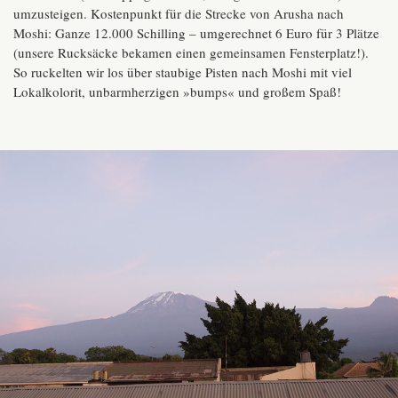
umzusteigen. Kostenpunkt für die Strecke von Arusha nach
Moshi: Ganze 12.000 Schilling – umgerechnet 6 Euro für 3 Plätze
(unsere Rucksäcke bekamen einen gemeinsamen Fensterplatz!).
So ruckelten wir los über staubige Pisten nach Moshi mit viel
Lokalkolorit, unbarmherzigen »bumps« und großem Spaß!