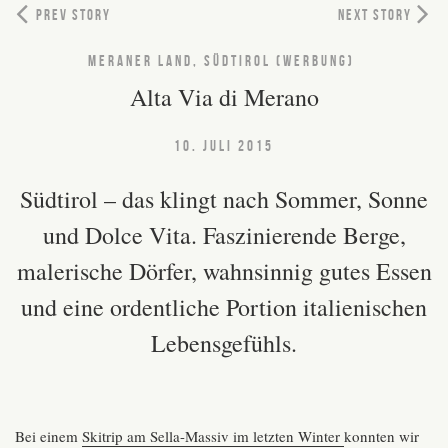
PREV STORY
NEXT STORY
MERANER LAND, SÜDTIROL (WERBUNG)
Alta Via di Merano
10. JULI 2015
Südtirol – das klingt nach Sommer, Sonne
und Dolce Vita. Faszinierende Berge,
malerische Dörfer, wahnsinnig gutes Essen
und eine ordentliche Portion italienischen
Lebensgefühls.
Bei einem
Skitrip am Sella-Massiv im letzten Winter
konnten wir