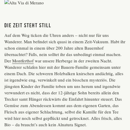
Die Zeit steht still
Auf dem Weg ticken die Uhren anders – nicht nur für uns
Wanderer. Man befindet sich quasi in einem Zeit-Vakuum. Habt ihr
schon einmal in einem über 200 Jahre alten Bauernhof
übernachtet? Falls, nein solltet ihr das unbedingt einmal machen.
Der
Montferthof
war unsere Herberge in der zweiten Nacht.
Wanderer schlafen hier mit der Bauern-Familie gemeinsam unter
einem Dach. Die schweren Holzbalken knirschen andächtig, alles
ist irgendwie eng, verwinkelt und ein bisschen mysteriös. Die
jüngsten Kinder der Familie toben um uns herum und irgendwie
verwundert es nicht, dass der 12-jährige Sohn bereits allein den
Trecker samt Hänger rückwärts die Einfahrt hinunter steuert. Das
Gemüse zum Abendessen kommt aus dem eigenen Garten, das
Fleisch aus eigener Schlachtung, selbst die Kamille für den Tee
wird hier noch selbst gepflückt und getrocknet. Alles frisch, alles
Bio – da braucht’s auch kein Alnatura Signet.