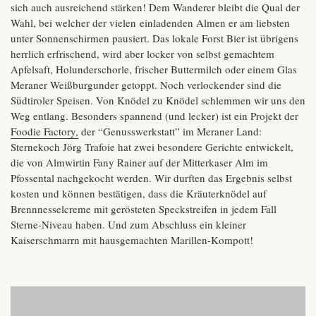
sich auch ausreichend stärken! Dem Wanderer bleibt die Qual der
Wahl, bei welcher der vielen einladenden Almen er am liebsten
unter Sonnenschirmen pausiert. Das lokale Forst Bier ist übrigens
herrlich erfrischend, wird aber locker von selbst gemachtem
Apfelsaft, Holunderschorle, frischer Buttermilch oder einem Glas
Meraner Weißburgunder getoppt. Noch verlockender sind die
Südtiroler Speisen. Von Knödel zu Knödel schlemmen wir uns den
Weg entlang. Besonders spannend (und lecker) ist ein Projekt der
Foodie Factory,
der “Genusswerkstatt” im Meraner Land:
Sternekoch Jörg Trafoie hat zwei besondere Gerichte entwickelt,
die von Almwirtin Fany Rainer auf der Mitterkaser Alm im
Pfossental nachgekocht werden. Wir durften das Ergebnis selbst
kosten und können bestätigen, dass die Kräuterknödel auf
Brennnesselcreme mit gerösteten Speckstreifen in jedem Fall
Sterne-Niveau haben. Und zum Abschluss ein kleiner
Kaiserschmarrn mit hausgemachten Marillen-Kompott!