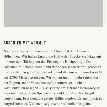
Abschied mit Wehmut
Nach drei Tagen verlassen wir im Pfossental den Meraner
Höhenweg. Wir haben knapp die Hälfte der Strecke zurückgelegt
– hinter dem Tal beginnt der Einstieg ins Hochgebirge. Der
Abschied fällt nicht leicht, denn wir haben jeden Schritt genossen
und würden zu gerne weiter laufen und die Aussicht vom Eisjöchl
auf 2.895 Metern genießen. Wir wollen mehr – mehr sehen von
der Region, mehr Menschen treffen unterwegs, mehr
Köstlichkeiten naschen… Das schöne am Meraner Höhenweg ist,
dass man ihn auch im Spätsommer und Herbst noch sehr gut
laufen kann. Fest steht, die zweite Hälfte werden wir auch noch in
Angriff nehmen. Vielleicht sogar schon schneller als gedacht!