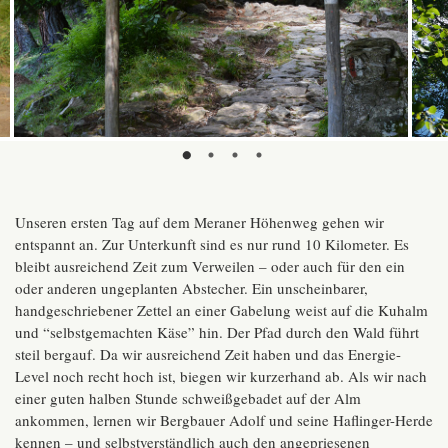
Unseren ersten Tag auf dem Meraner Höhenweg gehen wir
entspannt an. Zur Unterkunft sind es nur rund 10 Kilometer. Es
bleibt ausreichend Zeit zum Verweilen – oder auch für den ein
oder anderen ungeplanten Abstecher. Ein unscheinbarer,
handgeschriebener Zettel an einer Gabelung weist auf die Kuhalm
und “selbstgemachten Käse” hin. Der Pfad durch den Wald führt
steil bergauf. Da wir ausreichend Zeit haben und das Energie-
Level noch recht hoch ist, biegen wir kurzerhand ab. Als wir nach
einer guten halben Stunde schweißgebadet auf der Alm
ankommen, lernen wir Bergbauer Adolf und seine Haflinger-Herde
kennen – und selbstverständlich auch den angepriesenen