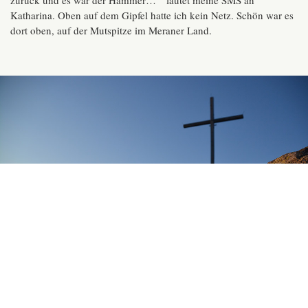
zurück und es war der Hammer… ” lautet meine SMS an
Katharina. Oben auf dem Gipfel hatte ich kein Netz. Schön war es
dort oben, auf der Mutspitze im Meraner Land.