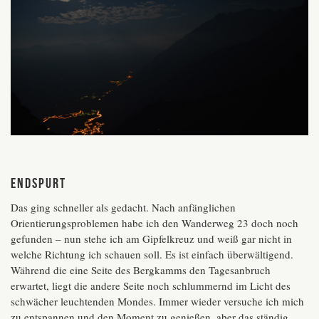
Endspurt
Das ging schneller als gedacht. Nach anfänglichen
Orientierungsproblemen habe ich den Wanderweg 23 doch noch
gefunden – nun stehe ich am Gipfelkreuz und weiß gar nicht in
welche Richtung ich schauen soll. Es ist einfach überwältigend.
Während die eine Seite des Bergkamms den Tagesanbruch
erwartet, liegt die andere Seite noch schlummernd im Licht des
schwächer leuchtenden Mondes. Immer wieder versuche ich mich
zu entspannen und den Moment zu genießen, aber das ständig