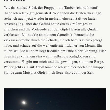
Yes, das steilste Stück der Etappe – die Taubenscharte hinauf –
habe ich relativ gut gemeistert. Wie schon die letzten drei Tage
stehe ich auch jetzt wieder in meinem eigenen Saft vor lauter
Anstrengung, aber das Gefühl heute etwas Großartiges zu
erreichen und die Vorfreude auf den Gipfel lassen alle Qualen
verblassen. Ich nuckle an meinem Camelbak, betrachte die
Zickzack-Strecke durch die Scharte, die ich bereits zurückgelegt
habe, und schaue auf die weit entfernten Lichter von Meran. Ein
toller Ort. Die Kuhalm liegt friedlich am Fuße einer Lichtung. Hier
oben ist es vor allem eins – still. Selbst die Kuhglocken sind
verstummt. Es gibt nur mich und die gewaltigen, stummen Berge.
Weiter geht es. Laut Adolf brauche ich von hier noch eine knappe
Stunde zum Mutspitz-Gipfel – ich liege also gut in der Zeit.