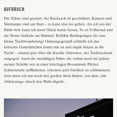
Aufbruch
Die Zähne sind geputzt, der Rucksack ist geschultert, Kamera und
Stirnlampe sind am Start – es kann also los gehen. Als ich aus der
Hütte trete kann ich mein Glück kaum fassen. Es ist Vollmond und
die Sterne funkeln am Himmel. Perfekte Bedingungen für eine
kleine Nachtwanderung! Ordnungsgemäß schließe ich das
hölzerne Gartentörchen hinter mir zu und stapfe hinaus in die
Nacht – einmal quer über die feuchte Almwiese, der Taufenscharte
entgegen. Auch die unzähligen Falter, die vorhin noch bei jedem
meiner Schritte wie in einer kitschigen Rosamunde Pilcher
Schmonzette aufflatterten, scheinen jetzt friedlich zu schlummern.
Jetzt muss ich nur noch den großen Stein finden, von dem »die
Abkürzung« durch den Wald abgeht…