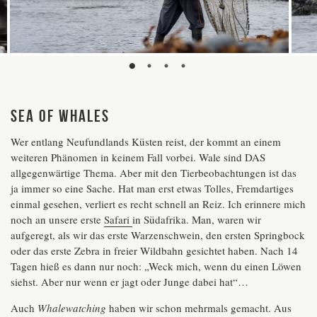
Sea of whales
Wer entlang Neufundlands Küsten reist, der kommt an einem
weiteren Phänomen in keinem Fall vorbei. Wale sind DAS
allgegenwärtige Thema. Aber mit den Tierbeobachtungen ist das
ja immer so eine Sache. Hat man erst etwas Tolles, Fremdartiges
einmal gesehen, verliert es recht schnell an Reiz. Ich erinnere mich
noch an unsere erste
Safari
in Südafrika. Man, waren wir
aufgeregt, als wir das erste Warzenschwein, den ersten Springbock
oder das erste Zebra in freier Wildbahn gesichtet haben. Nach 14
Tagen hieß es dann nur noch: „Weck mich, wenn du einen Löwen
siehst. Aber nur wenn er jagt oder Junge dabei hat“…
Auch
Whalewatching
haben wir schon mehrmals gemacht. Aus