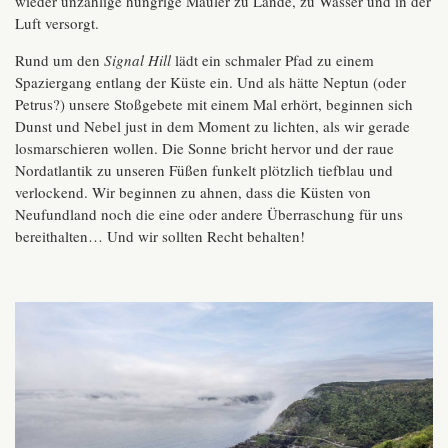
wieder unzählige hungrige Mäuler zu Lande, zu Wasser und in der
Luft versorgt.
Rund um den
Signal Hill
lädt ein schmaler Pfad zu einem
Spaziergang entlang der Küste ein. Und als hätte Neptun (oder
Petrus?) unsere Stoßgebete mit einem Mal erhört, beginnen sich
Dunst und Nebel just in dem Moment zu lichten, als wir gerade
losmarschieren wollen. Die Sonne bricht hervor und der raue
Nordatlantik zu unseren Füßen funkelt plötzlich tiefblau und
verlockend. Wir beginnen zu ahnen, dass die Küsten von
Neufundland noch die eine oder andere Überraschung für uns
bereithalten… Und wir sollten Recht behalten!