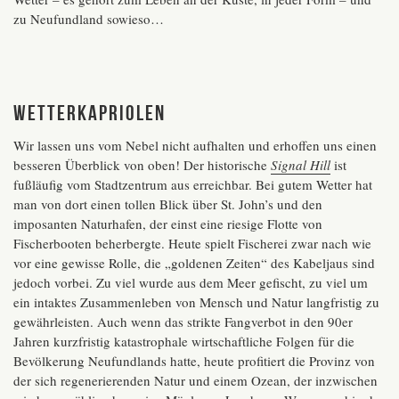
zu Neufundland sowieso…
Wetterkapriolen
Wir lassen uns vom Nebel nicht aufhalten und erhoffen uns einen
besseren Überblick von oben! Der historische
Signal Hill
ist
fußläufig vom Stadtzentrum aus erreichbar. Bei gutem Wetter hat
man von dort einen tollen Blick über St. John’s und den
imposanten Naturhafen, der einst eine riesige Flotte von
Fischerbooten beherbergte. Heute spielt Fischerei zwar nach wie
vor eine gewisse Rolle, die „goldenen Zeiten“ des Kabeljaus sind
jedoch vorbei. Zu viel wurde aus dem Meer gefischt, zu viel um
ein intaktes Zusammenleben von Mensch und Natur langfristig zu
gewährleisten. Auch wenn das strikte Fangverbot in den 90er
Jahren kurzfristig katastrophale wirtschaftliche Folgen für die
Bevölkerung Neufundlands hatte, heute profitiert die Provinz von
der sich regenerierenden Natur und einem Ozean, der inzwischen