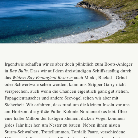
Irgendwie schaffen wir es aber doch pünktlich zum Boots-Anleger
in
Bay Bulls
. Dass wir auf dem dreistündigen Schiffsausflug durch
das
Witless Bay Ecological Reserve
auch Mink-, Buckel-, Grind-
oder Schwertwale sehen werden, kann uns Skipper Garry nicht
versprechen, auch wenn die Chancen eigentlich ganz gut stehen.
Papageientauscher und andere Seevögel sehen wir aber mit
Sicherheit. Wir erfahren, dass rund um die kleinen Inseln vor uns
am Horizont die größte Puffin-Kolonie Nordamerikas lebt. Über
eine halbe Million der lustigen kleinen, dicken Vögel kommen
jedes Jahr hier her, um Nester zu bauen. Neben ihnen nisten
Sturm-Schwalben, Trottellummen, Tordalk Paare, verschiedene