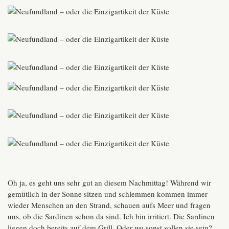
Oh ja, es geht uns sehr gut an diesem Nachmittag! Während wir
gemütlich in der Sonne sitzen und schlemmen kommen immer
wieder Menschen an den Strand, schauen aufs Meer und fragen
uns, ob die Sardinen schon da sind. Ich bin irritiert. Die Sardinen
liegen doch bereits auf dem Grill. Oder wo sonst sollen sie sein?