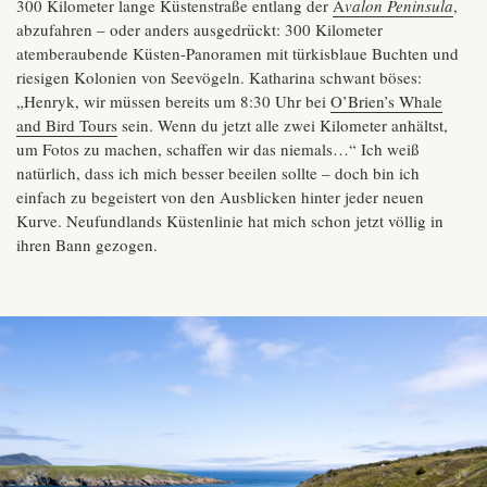
300 Kilometer lange Küstenstraße entlang der
A
valon Peninsula
,
abzufahren – oder anders ausgedrückt: 300 Kilometer
atemberaubende Küsten-Panoramen mit türkisblaue Buchten und
riesigen Kolonien von Seevögeln. Katharina schwant böses:
„Henryk, wir müssen bereits um 8:30 Uhr bei
O’Brien’s Whale
and Bird Tours
sein. Wenn du jetzt alle zwei Kilometer anhältst,
um Fotos zu machen, schaffen wir das niemals…“ Ich weiß
natürlich, dass ich mich besser beeilen sollte – doch bin ich
einfach zu begeistert von den Ausblicken hinter jeder neuen
Kurve. Neufundlands Küstenlinie hat mich schon jetzt völlig in
ihren Bann gezogen.