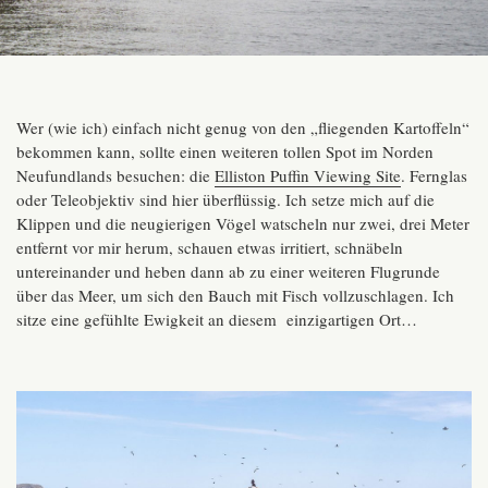
Wer (wie ich) einfach nicht genug von den „fliegenden Kartoffeln“
bekommen kann, sollte einen weiteren tollen Spot im Norden
Neufundlands besuchen: die
Elliston Puffin Viewing Site
. Fernglas
oder Teleobjektiv sind hier überflüssig. Ich setze mich auf die
Klippen und die neugierigen Vögel watscheln nur zwei, drei Meter
entfernt vor mir herum, schauen etwas irritiert, schnäbeln
untereinander und heben dann ab zu einer weiteren Flugrunde
über das Meer, um sich den Bauch mit Fisch vollzuschlagen. Ich
sitze eine gefühlte Ewigkeit an diesem einzigartigen Ort…