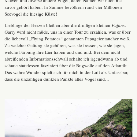
Möwen und diverse andere Vögel, deren Namen wir noch nie
zuvor gehört haben. In Summe bevölkern rund vier Millionen
Seevögel die hiesige Küste!
Lieblinge der Herzen bleiben aber die drolligen kleinen
Puffins
.
Garry wird nicht müde, uns in einer Tour zu erzählen, was er über
die liebevoll „Flying Potatoes“ genannten Papageientaucher weiß.
Zu welcher Gattung sie gehören, was sie fressen, wie sie jagen,
welche Färbung ihre Eier haben und und und. Bei dem nicht
abreißenden Informationsschwall schalte ich irgendwann ab und
schaue stattdessen fasziniert über die Bugwelle auf den Atlantik:
Das wahre Wunder spielt sich für mich in der Luft ab. Unfassbar,
dass die unzähligen dunklen Punkte alles Vögel sind…