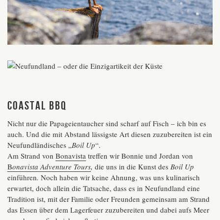
Coastal BBQ
Nicht nur die Papageientaucher sind scharf auf Fisch – ich bin es
auch. Und die mit Abstand lässigste Art diesen zuzubereiten ist ein
Neufundländisches „
Boil Up
“.
Am Strand von
Bonavista
treffen wir Bonnie und Jordan von
B
onavista Adventure Tours
,
die uns in die Kunst des
Boil Up
einführen
.
Noch haben wir keine Ahnung, was uns kulinarisch
erwartet, doch allein die Tatsache, dass es in Neufundland eine
Tradition ist, mit der Familie oder Freunden gemeinsam am Strand
das Essen über dem Lagerfeuer zuzubereiten und dabei aufs Meer