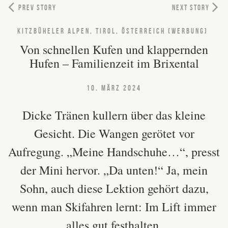
PREV STORY
NEXT STORY
KITZBÜHELER ALPEN, TIROL, ÖSTERREICH (WERBUNG)
Von schnellen Kufen und klappernden
Hufen – Familienzeit im Brixental
10. MÄRZ 2024
Dicke Tränen kullern über das kleine
Gesicht. Die Wangen gerötet vor
Aufregung. „Meine Handschuhe…“, presst
der Mini hervor. „Da unten!“ Ja, mein
Sohn, auch diese Lektion gehört dazu,
wenn man Skifahren lernt: Im Lift immer
alles gut festhalten.