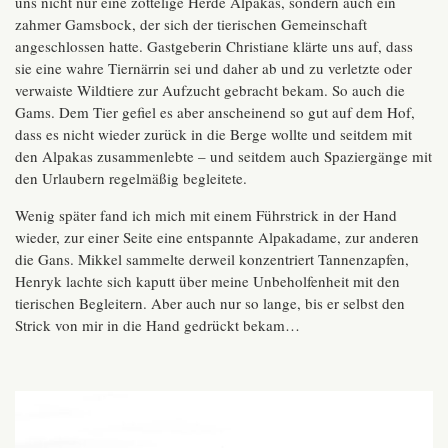
uns nicht nur eine zottelige Herde Alpakas, sondern auch ein
zahmer Gamsbock, der sich der tierischen Gemeinschaft
angeschlossen hatte. Gastgeberin Christiane klärte uns auf, dass
sie eine wahre Tiernärrin sei und daher ab und zu verletzte oder
verwaiste Wildtiere zur Aufzucht gebracht bekam. So auch die
Gams. Dem Tier gefiel es aber anscheinend so gut auf dem Hof,
dass es nicht wieder zurück in die Berge wollte und seitdem mit
den Alpakas zusammenlebte – und seitdem auch Spaziergänge mit
den Urlaubern regelmäßig begleitete.
Wenig später fand ich mich mit einem Führstrick in der Hand
wieder, zur einer Seite eine entspannte Alpakadame, zur anderen
die Gans. Mikkel sammelte derweil konzentriert Tannenzapfen,
Henryk lachte sich kaputt über meine Unbeholfenheit mit den
tierischen Begleitern. Aber auch nur so lange, bis er selbst den
Strick von mir in die Hand gedrückt bekam…