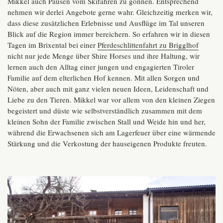
Mikkel auch Pausen vom Skifahren zu gönnen. Entsprechend
nehmen wir derlei Angebote gerne wahr. Gleichzeitig merken wir,
dass diese zusätzlichen Erlebnisse und Ausflüge im Tal unseren
Blick auf die Region immer bereichern. So erfahren wir in diesen
Tagen im Brixental bei einer
Pferdeschlittenfahrt zu Brigglhof
nicht nur jede Menge über Shire Horses und ihre Haltung, wir
lernen auch den Alltag einer jungen und engagierten Tiroler
Familie auf dem elterlichen Hof kennen. Mit allen Sorgen und
Nöten, aber auch mit ganz vielen neuen Ideen, Leidenschaft und
Liebe zu den Tieren. Mikkel war vor allem von den kleinen Ziegen
begeistert und düste wie selbstverständlich zusammen mit dem
kleinen Sohn der Familie zwischen Stall und Weide hin und her,
während die Erwachsenen sich am Lagerfeuer über eine wärmende
Stärkung und die Verkostung der hauseigenen Produkte freuten.