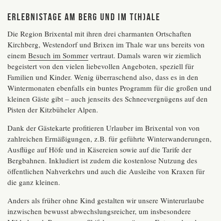
Erlebnistage am Berg und im T(h)ale
Die Region Brixental mit ihren drei charmanten Ortschaften
Kirchberg, Westendorf und Brixen im Thale war uns bereits von
einem
Besuch im Sommer
vertraut. Damals waren wir ziemlich
begeistert von den vielen liebevollen Angeboten, speziell für
Familien und Kinder. Wenig überraschend also, dass es in den
Wintermonaten ebenfalls ein buntes Programm für die großen und
kleinen Gäste gibt – auch jenseits des Schneevergnügens auf den
Pisten der Kitzbüheler Alpen.
Dank der Gästekarte profitieren Urlauber im Brixental von von
zahlreichen Ermäßigungen, z.B. für geführte Winterwanderungen,
Ausflüge auf Höfe und in Käsereien sowie auf die Tarife der
Bergbahnen. Inkludiert ist zudem die kostenlose Nutzung des
öffentlichen Nahverkehrs und auch die Ausleihe von Kraxen für
die ganz kleinen.
Anders als früher ohne Kind gestalten wir unsere Winterurlaube
inzwischen bewusst abwechslungsreicher, um insbesondere