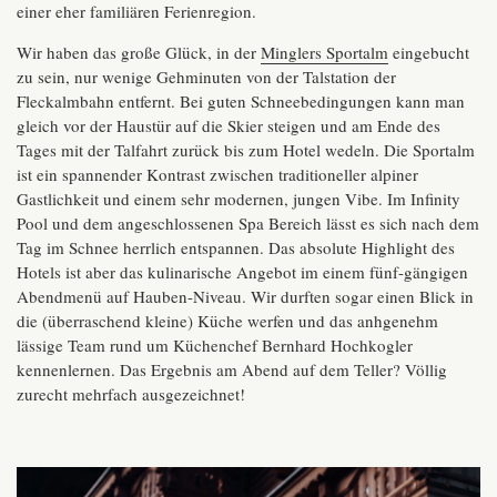
einer eher familiären Ferienregion.
Wir haben das große Glück, in der
Minglers Sportalm
eingebucht
zu sein, nur wenige Gehminuten von der Talstation der
Fleckalmbahn entfernt. Bei guten Schneebedingungen kann man
gleich vor der Haustür auf die Skier steigen und am Ende des
Tages mit der Talfahrt zurück bis zum Hotel wedeln. Die Sportalm
ist ein spannender Kontrast zwischen traditioneller alpiner
Gastlichkeit und einem sehr modernen, jungen Vibe. Im Infinity
Pool und dem angeschlossenen Spa Bereich lässt es sich nach dem
Tag im Schnee herrlich entspannen. Das absolute Highlight des
Hotels ist aber das kulinarische Angebot im einem fünf-gängigen
Abendmenü auf Hauben-Niveau. Wir durften sogar einen Blick in
die (überraschend kleine) Küche werfen und das anhgenehm
lässige Team rund um Küchenchef Bernhard Hochkogler
kennenlernen. Das Ergebnis am Abend auf dem Teller? Völlig
zurecht mehrfach ausgezeichnet!