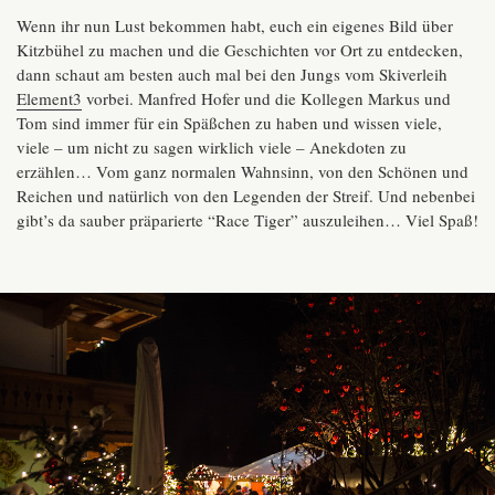
Wenn ihr nun Lust bekommen habt, euch ein eigenes Bild über
Kitzbühel zu machen und die Geschichten vor Ort zu entdecken,
dann schaut am besten auch mal bei den Jungs vom Skiverleih
Element3
vorbei. Manfred Hofer und die Kollegen Markus und
Tom sind immer für ein Späßchen zu haben und wissen viele,
viele – um nicht zu sagen wirklich viele – Anekdoten zu
erzählen… Vom ganz normalen Wahnsinn, von den Schönen und
Reichen und natürlich von den Legenden der Streif. Und nebenbei
gibt’s da sauber präparierte “Race Tiger” auszuleihen… Viel Spaß!