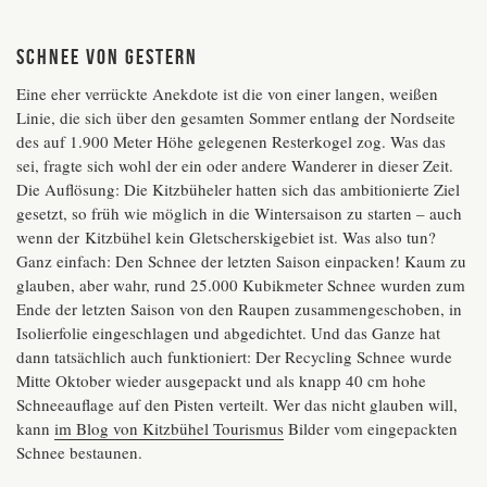
Schnee von gestern
Eine eher verrückte Anekdote ist die von einer langen, weißen
Linie, die sich über den gesamten Sommer entlang der Nordseite
des auf 1.900 Meter Höhe gelegenen Resterkogel zog. Was das
sei, fragte sich wohl der ein oder andere Wanderer in dieser Zeit.
Die Auflösung: Die Kitzbüheler hatten sich das ambitionierte Ziel
gesetzt, so früh wie möglich in die Wintersaison zu starten – auch
wenn der Kitzbühel kein Gletscherskigebiet ist. Was also tun?
Ganz einfach: Den Schnee der letzten Saison einpacken! Kaum zu
glauben, aber wahr, rund 25.000 Kubikmeter Schnee wurden zum
Ende der letzten Saison von den Raupen zusammengeschoben, in
Isolierfolie eingeschlagen und abgedichtet. Und das Ganze hat
dann tatsächlich auch funktioniert: Der Recycling Schnee wurde
Mitte Oktober wieder ausgepackt und als knapp 40 cm hohe
Schneeauflage auf den Pisten verteilt. Wer das nicht glauben will,
kann
im Blog von Kitzbühel Tourismus
Bilder vom eingepackten
Schnee bestaunen.