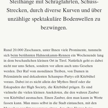
Steilhänge mit Schrägfahrten, Schuss-
Strecken, durch diverse Kurven und über
unzählige spektakuläre Bodenwellen zu
bezwingen.
Rund 20.000 Zuschauen, unter Ihnen viele Prominente, tummeln
sich
beim berühmten Hahnenkamm-Rennen
ein Wochenende lang
in dem beschaulichen kleinen Ort in Tirol. Natürlich geht es dabei
nicht nur ums Sehen, sondern vor allem auch ums Gesehen
werden. Der Ruf vom mondänen Treiben, von Damen in
Pelzmänteln und dekadenten Schampus-Partys eilt Kitzbühel
voraus. Dabei ist es nicht allein der Mythos Streif oder die
Eskapaden der High Society, die Kitzbühel prägen. Es sind
vielmehr die vielen kleinen Anekdoten, die den wahren Zauber
von Kitzbühel ausmachen. Einen Zauber, den man kaum in Worte
fassen kann. Man muss selbst in die Stadt eintauchen, mit den