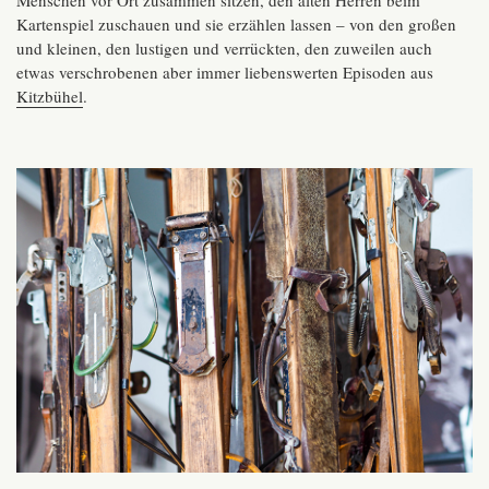
Menschen vor Ort zusammen sitzen, den alten Herren beim
Kartenspiel zuschauen und sie erzählen lassen – von den großen
und kleinen, den lustigen und verrückten, den zuweilen auch
etwas verschrobenen aber immer liebenswerten Episoden aus
Kitzbühel
.