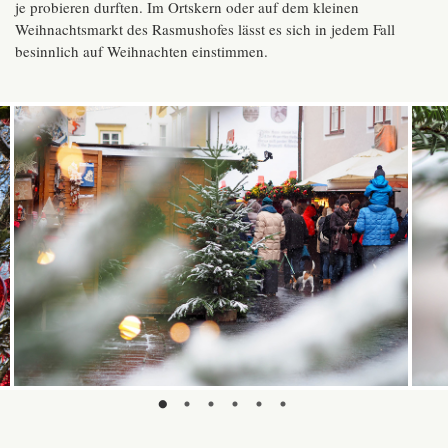
je probieren durften. Im Ortskern oder auf dem kleinen
Weihnachtsmarkt des Rasmushofes lässt es sich in jedem Fall
besinnlich auf Weihnachten einstimmen.