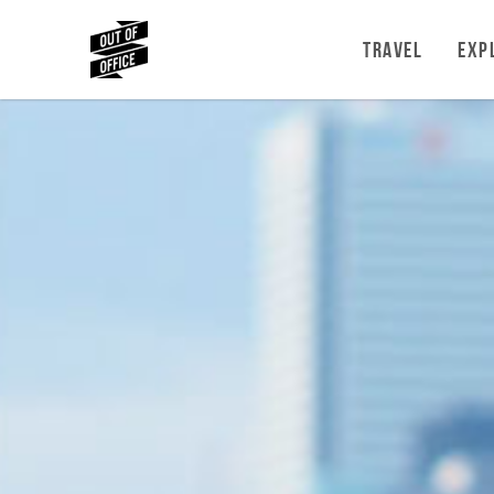
TRAVEL
EXP