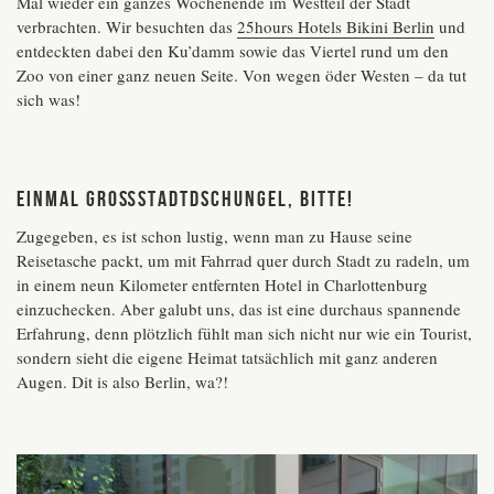
Mal wieder ein ganzes Wochenende im Westteil der Stadt
verbrachten. Wir besuchten das
25hours Hotels Bikini Berlin
und
entdeckten dabei den Ku’damm sowie das Viertel rund um den
Zoo von einer ganz neuen Seite. Von wegen öder Westen – da tut
sich was!
Einmal Großstadtdschungel, bitte!
Zugegeben, es ist schon lustig, wenn man zu Hause seine
Reisetasche packt, um mit Fahrrad quer durch Stadt zu radeln, um
in einem neun Kilometer entfernten Hotel in Charlottenburg
einzuchecken. Aber galubt uns, das ist eine durchaus spannende
Erfahrung, denn plötzlich fühlt man sich nicht nur wie ein Tourist,
sondern sieht die eigene Heimat tatsächlich mit ganz anderen
Augen. Dit is also Berlin, wa?!