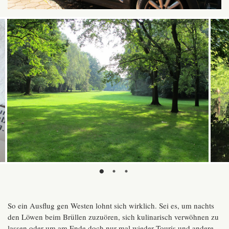
So ein Ausflug gen Westen lohnt sich wirklich. Sei es, um nachts
den Löwen beim Brüllen zuzuören, sich kulinarisch verwöhnen zu
lassen oder um am Ende doch nur mal wieder Touris und andere