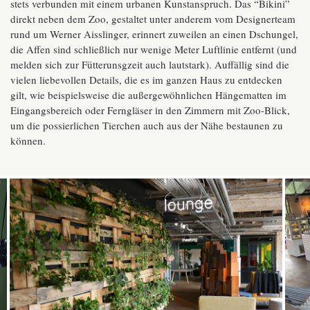
stets verbunden mit einem urbanen Kunstanspruch. Das “Bikini”
direkt neben dem Zoo, gestaltet unter anderem vom Designerteam
rund um Werner Aisslinger, erinnert zuweilen an einen Dschungel,
die Affen sind schließlich nur wenige Meter Luftlinie entfernt (und
melden sich zur Fütterunsgzeit auch lautstark). Auffällig sind die
vielen liebevollen Details, die es im ganzen Haus zu entdecken
gilt, wie beispielsweise die außergewöhnlichen Hängematten im
Eingangsbereich oder Ferngläser in den Zimmern mit Zoo-Blick,
um die possierlichen Tierchen auch aus der Nähe bestaunen zu
können.