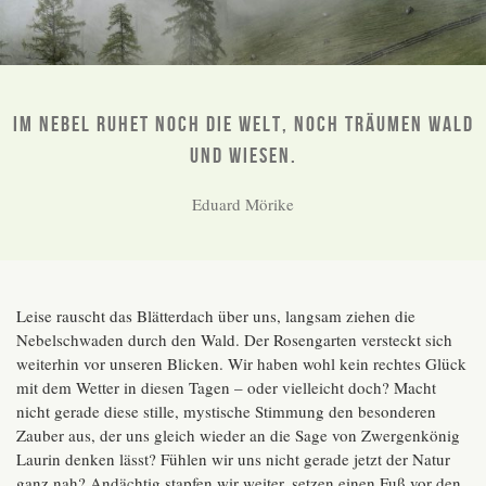
IM NEBEL RUHET NOCH DIE WELT, NOCH TRÄUMEN WALD
UND WIESEN.
Eduard Mörike
Leise rauscht das Blätterdach über uns, langsam ziehen die
Nebelschwaden durch den Wald. Der Rosengarten versteckt sich
weiterhin vor unseren Blicken. Wir haben wohl kein rechtes Glück
mit dem Wetter in diesen Tagen – oder vielleicht doch? Macht
nicht gerade diese stille, mystische Stimmung den besonderen
Zauber aus, der uns gleich wieder an die Sage von Zwergenkönig
Laurin denken lässt? Fühlen wir uns nicht gerade jetzt der Natur
ganz nah? Andächtig stapfen wir weiter, setzen einen Fuß vor den