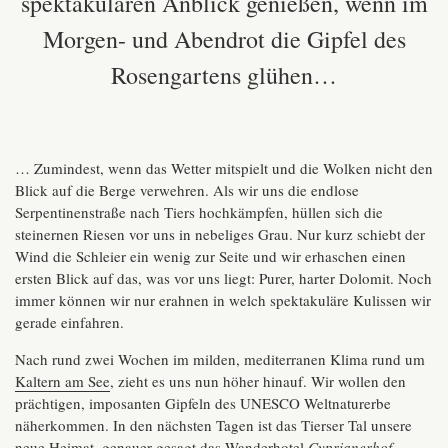
spektakulären Anblick genießen, wenn im
Morgen- und Abendrot die Gipfel des
Rosengartens glühen…
… Zumindest, wenn das Wetter mitspielt und die Wolken nicht den
Blick auf die Berge verwehren. Als wir uns die endlose
Serpentinenstraße nach Tiers hochkämpfen, hüllen sich die
steinernen Riesen vor uns in nebeliges Grau. Nur kurz schiebt der
Wind die Schleier ein wenig zur Seite und wir erhaschen einen
ersten Blick auf das, was vor uns liegt: Purer, harter Dolomit. Noch
immer können wir nur erahnen in welch spektakuläre Kulissen wir
gerade einfahren.
Nach rund zwei Wochen im milden, mediterranen Klima rund um
Kaltern am See
, zieht es uns nun höher hinauf. Wir wollen den
prächtigen, imposanten Gipfeln des UNESCO Weltnaturerbe
näherkommen. In den nächsten Tagen ist das Tierser Tal unsere
neue Heimat, genauer gesagt das Wanderhotel
Cyprianerhof