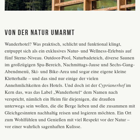
Von der Natur umarmt
Wanderhotel? Was praktisch, schlicht und funktional klingt,
entpuppt sich als ein exklusives Natur- und Wellness-Erlebnis auf
fünf Sterne-Niveau. Outdoor-Pool, Naturbadeteich, diverse Saunen
im großzügigen Spa-Bereich, Nachmittags-Jause und Sechs-Gang-
Abendmenü, Ski- und Bike-Area und sogar eine eigene kleine
Kletterhalle – und das sind nur einige der vielen
Annehmlichkeiten des Hotels. Und doch ist der
Cyprianerhof
im
Kern das, was das Label „Wanderhotel“ dem Namen nach
verspricht, nämlich ein Heim für diejenigen, die draußen
unterwegs sein wollen, die die Berge lieben und die zusammen mit
Gleichgesinnten nachhaltig reisen und logieren möchten. Ein Ort
zum Wohlfühlen und Genießen mit viel Respekt vor der Natur –
vor einer wahrlich sagenhaften Kulisse.