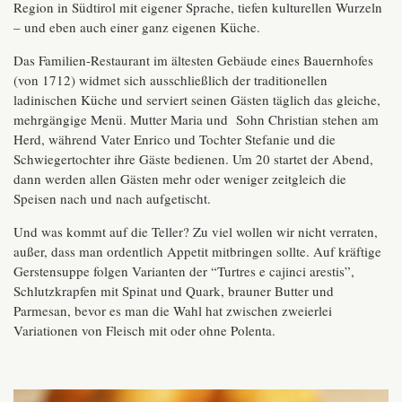
Region in Südtirol mit eigener Sprache, tiefen kulturellen Wurzeln
– und eben auch einer ganz eigenen Küche.
Das Familien-Restaurant im ältesten Gebäude eines Bauernhofes
(von 1712) widmet sich ausschließlich der traditionellen
ladinischen Küche und serviert seinen Gästen täglich das gleiche,
mehrgängige Menü. Mutter Maria und Sohn Christian stehen am
Herd, während Vater Enrico und Tochter Stefanie und die
Schwiegertochter ihre Gäste bedienen. Um 20 startet der Abend,
dann werden allen Gästen mehr oder weniger zeitgleich die
Speisen nach und nach aufgetischt.
Und was kommt auf die Teller? Zu viel wollen wir nicht verraten,
außer, dass man ordentlich Appetit mitbringen sollte. Auf kräftige
Gerstensuppe folgen Varianten der “Turtres e cajinci arestis”,
Schlutzkrapfen mit Spinat und Quark, brauner Butter und
Parmesan, bevor es man die Wahl hat zwischen zweierlei
Variationen von Fleisch mit oder ohne Polenta.