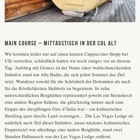
MAIN COURSE – MITTAGSTISCH IN DER COL ALT
Wir konnten leider nur auf einen kurzen Cappuccino-Stopp bei
Ulli verweilen, schließlich hatten wir noch einiges vor an diesem
Tag: Aufstieg mit Genuss ist der Name einer wohlschmeckenden
Initiative rund um Alta Badia, die sich jeden Sommer das Ziel
setzt, Wanderer sowohl für die Schönheit der Dolomiten als auch
für die Köstlichkeiten Südtirols zu begeistern. In zehn
unterschiedlichen Berghütten repräsentiert jeweils ein Sternekoch
eine andere Region Italiens, die gleichzeitig immer auch eine
Etappe des diesjährigen Giro d’Italia war – ein kulinarischer
Streifzug quer durchs Land sozusagen… Die Las Vegas Lodge ist
natürlich auch Teil dieser Initiative, unser nächstes kulinarisches
Etappenziel war allerdings eine andere Berghütte, rund zwei
Stunden Fußmarsch von der Las Vegas Lodge entfernt.