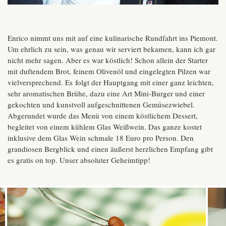
Enrico nimmt uns mit auf eine kulinarische Rundfahrt ins Piemont.
Um ehrlich zu sein, was genau wir serviert bekamen, kann ich gar
nicht mehr sagen. Aber es war köstlich! Schon allein der Starter
mit duftendem Brot, feinem Olivenöl und eingelegten Pilzen war
vielversprechend. Es folgt der Hauptgang mit einer ganz leichten,
sehr aromatischen Brühe, dazu eine Art Mini-Burger und einer
gekochten und kunstvoll aufgeschnittenen Gemüsezwiebel.
Abgerundet wurde das Menü von einem köstlichem Dessert,
begleitet von einem kühlem Glas Weißwein. Das ganze kostet
inklusive dem Glas Wein schmale 18 Euro pro Person. Den
grandiosen Bergblick und einen äußerst herzlichen Empfang gibt
es gratis on top. Unser absoluter Geheimtipp!