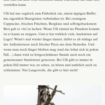
vorstellen kann.
Ulli lud uns sogleich zum Frühstück ein, einem üppigen Buffet,
das eigentlich Hausgästen vorbehalten ist. Bei cremigem
Cappucino, frischen Früchten, Bergkäse und selbstgebackenem
Brot gab es viel zu lachen: Wenn Ulli einmal ins Plaudern kommt,
ist er kaum zu stoppen. Und er hat wirklich viele Anekdoten auf
Lager! Wenn’s mal wieder länger dauert, duftet es ab mittags auf
der Außenterrasse nach frischer Pizza aus dem Steinofen. Und
wenn man noch länger bleiben mag (und das lohnt sich in jedem
Fall…) dann wird zu fortgeschrittener Stunde auch noch ein
gemeinsamer Sundowner genossen. Bei Ulli gibt es immer in
jedem Fall immer was zu sehen, zu hören und natürlich auch zu
schlemmen. Nur Langeweile, die gibt es hier nicht!