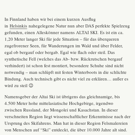
In Finnland haben wir bei einem kurzen Ausflug
in
Helsinkis
nahegelegene Natur nun aber DAS perfekte Spielzeug
gefunden, einen Alleskönner namens ALTAI SKI. Es ist ein ca.
1,20 Meter langer Ski für jede Situation – für das überqueren
zugefrorener Seen, für Wanderungen im Wald und über Felder,
egal ob bergauf oder bergab. Egal wie flach oder steil. Das
synthetische Fell (welches das Ab- bzw. Rückrutschen bergauf
verhindert) ist schon fest montiert, besondere Schuhe sind nicht
notwendig – man schlüpft mit festen Winterboots in die schlichte
Bindung. Auch technisch gibt es nicht viel zu erklären… außer es
wird zu steil 😉
Namensgeber der Altai Ski ist übrigens das gleichnamige, bis
4.500 Meter hohe mittelasiatische Hochgebirge, irgendwo
zwischen Russland, der Mongolei und Kasachstan. In dieser
verschneiten Region liegt wissenschaftlicher Erkenntnisse nach der
Ursprung des Skifahrens. Man hat in dieser Region Felsmalereien
von Menschen auf “Ski” entdeckt, die über 10.000 Jahre alt sind.