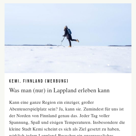
KEMI, FINNLAND (WERBUNG)
Was man (nur) in Lappland erleben kann
Kann eine ganze Region ein einziger, großer
Abenteuerspielplatz sein? Ja, kann sie. Zumindest für uns ist
der Norden von Finnland genau das. Jeder Tag voller
Spannung, Spaß und eisigen Temperaturen. Insbesondere die
kleine Stadt Kemi scheint es sich als Ziel gesetzt zu haben,
wirklich jedem Lappland-Besucher ein unvergessliches