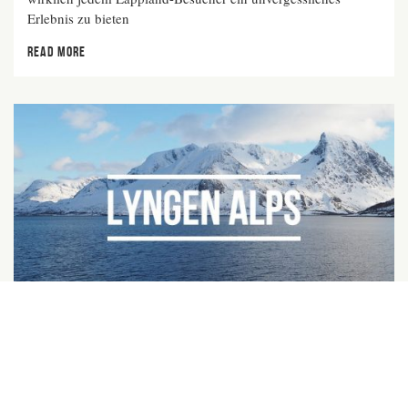
Erlebnis zu bieten
READ MORE
LYNGENFJORD, NORWEGEN (WERBUNG)
5 Skitour highlights in Lyngenfjord
Zum Skifahren extra nach Norwegen fahren? In Österreich