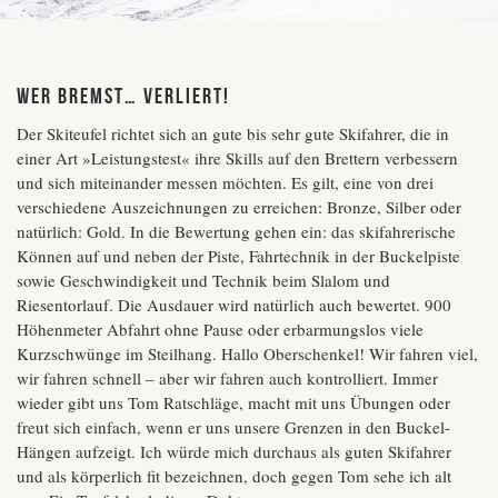
WER BREMST… VERLIERT!
Der Skiteufel richtet sich an gute bis sehr gute Skifahrer, die in
einer Art »Leistungstest« ihre Skills auf den Brettern verbessern
und sich miteinander messen möchten. Es gilt, eine von drei
verschiedene Auszeichnungen zu erreichen: Bronze, Silber oder
natürlich: Gold. In die Bewertung gehen ein: das skifahrerische
Können auf und neben der Piste, Fahrtechnik in der Buckelpiste
sowie Geschwindigkeit und Technik beim Slalom und
Riesentorlauf. Die Ausdauer wird natürlich auch bewertet. 900
Höhenmeter Abfahrt ohne Pause oder erbarmungslos viele
Kurzschwünge im Steilhang. Hallo Oberschenkel! Wir fahren viel,
wir fahren schnell – aber wir fahren auch kontrolliert. Immer
wieder gibt uns Tom Ratschläge, macht mit uns Übungen oder
freut sich einfach, wenn er uns unsere Grenzen in den Buckel-
Hängen aufzeigt. Ich würde mich durchaus als guten Skifahrer
und als körperlich fit bezeichnen, doch gegen Tom sehe ich alt