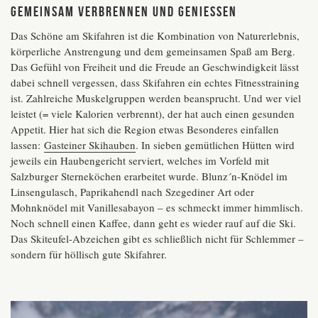
GEMEINSAM VERBRENNEN UND GENIESSEN
Das Schöne am Skifahren ist die Kombination von Naturerlebnis,
körperliche Anstrengung und dem gemeinsamen Spaß am Berg.
Das Gefühl von Freiheit und die Freude an Geschwindigkeit lässt
dabei schnell vergessen, dass Skifahren ein echtes Fitnesstraining
ist. Zahlreiche Muskelgruppen werden beansprucht. Und wer viel
leistet (= viele Kalorien verbrennt), der hat auch einen gesunden
Appetit. Hier hat sich die Region etwas Besonderes einfallen
lassen:
Gasteiner Skihauben
. In sieben gemütlichen Hütten wird
jeweils ein Haubengericht serviert, welches im Vorfeld mit
Salzburger Sterneköchen erarbeitet wurde. Blunz´n-Knödel im
Linsengulasch, Paprikahendl nach Szegediner Art oder
Mohnknödel mit Vanillesabayon – es schmeckt immer himmlisch.
Noch schnell einen Kaffee, dann geht es wieder rauf auf die Ski.
Das Skiteufel-Abzeichen gibt es schließlich nicht für Schlemmer –
sondern für höllisch gute Skifahrer.