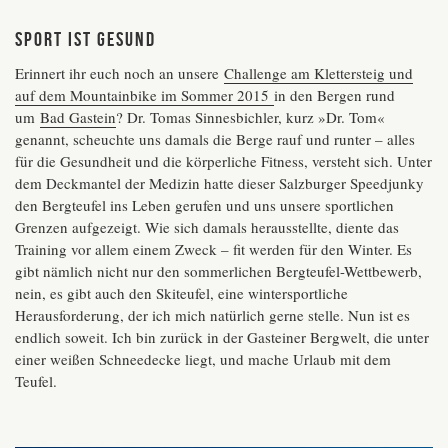
SPORT IST GESUND
Erinnert ihr euch noch an unsere
Challenge am Klettersteig und
auf dem Mountainbike im Sommer 2015
in den Bergen rund
um
Bad Gastein
? Dr. Tomas Sinnesbichler, kurz »Dr. Tom«
genannt, scheuchte uns damals die Berge rauf und runter – alles
für die Gesundheit und die körperliche Fitness, versteht sich. Unter
dem Deckmantel der Medizin hatte dieser Salzburger Speedjunky
den Bergteufel ins Leben gerufen und uns unsere sportlichen
Grenzen aufgezeigt. Wie sich damals herausstellte, diente das
Training vor allem einem Zweck – fit werden für den Winter. Es
gibt nämlich nicht nur den sommerlichen Bergteufel-Wettbewerb,
nein, es gibt auch den Skiteufel, eine wintersportliche
Herausforderung, der ich mich natürlich gerne stelle. Nun ist es
endlich soweit. Ich bin zurück in der Gasteiner Bergwelt, die unter
einer weißen Schneedecke liegt, und mache Urlaub mit dem
Teufel.