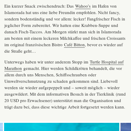
Ein kurzer Snack zwischendruch: Das
Wahoo’s
im Hafen von
Islamorada hat uns eine liebe Freundin empfohlen. Nicht fancy,
sondern bodenständig und vor allem: lecker! Fangfrischer Fisch in
jeglicher Form zubereitet. Wir hatten eine Krabben-Suppe und
danach Fisch-Taccos. Am Morgen stärkt man sich in Islamorada
am besten mit einem leckeren Milchkaffee und frischen Croissants
im original französischen Bistro
Café Bitton
, bevor es wieder auf
die Straße geht…
Unterwegs haben wir unter anderem Stopp im
Turtle Hospital auf
Marathon
gemacht. Hier werden Schildkröten behandelt, die vor
allem durch uns Menschen, Schiffsschrauben oder
Umweltverschmutzung zu schaden gekommen sind. Liebevoll
werden sie wieder aufgepeppelt und – soweit möglich – wieder
ausgewildert. Mit dem informativen Besuch in der Tierklinik (rund
20 USD pro Erwachsener) unterstützt man die Organisation und
trägt dazu bei, dass diese wichtige Arbeit fortgesetzt werden kann.