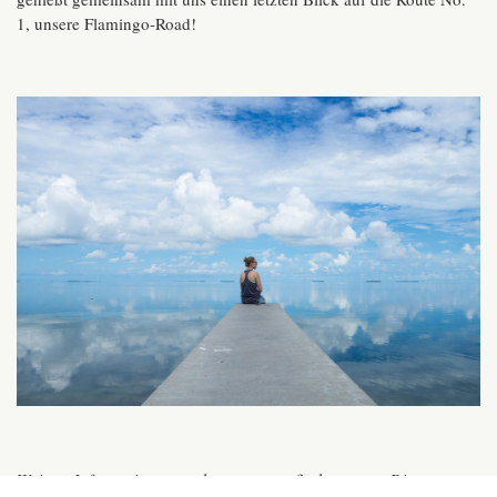
1, unsere Flamingo-Road!
Weitere Informationen auch unter
www.fla-keys.com
. Die