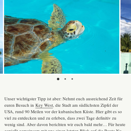
Unser wichtigster Tipp ist aber: Nehmt euch ausreichend Zeit für
euren Besuch in
Key West
, die Stadt am südlichsten Zipfel der
USA, rund 90 Meilen vor der kubanischen Küste. Hier gibt es so
viel zu entdecken und zu erleben, dass zwei Tage definitiv zu
wenig sind. Aber davon berichten wir euch bald mehr… Für heute
genießt gemeinsam mit uns einen letzten Blick auf die Route No.