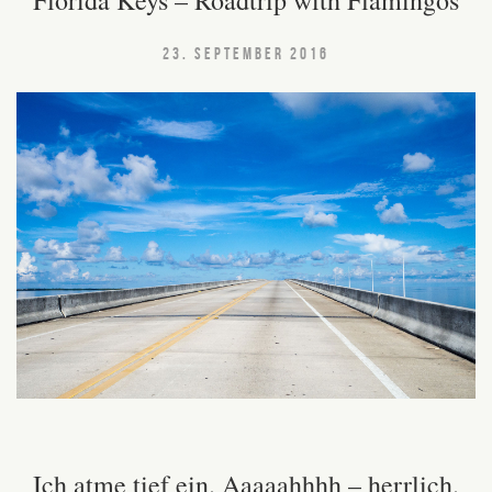
Florida Keys – Roadtrip with Flamingos
23. SEPTEMBER 2016
Ich atme tief ein. Aaaaahhhh – herrlich.