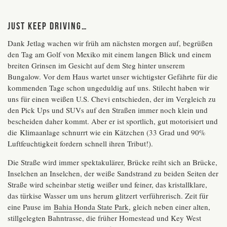
JUST KEEP DRIVING…
Dank Jetlag wachen wir früh am nächsten morgen auf, begrüßen
den Tag am Golf von Mexiko mit einem langen Blick und einem
breiten Grinsen im Gesicht auf dem Steg hinter unserem
Bungalow. Vor dem Haus wartet unser wichtigster Gefährte für die
kommenden Tage schon ungeduldig auf uns. Stilecht haben wir
uns für einen weißen U.S. Chevi entschieden, der im Vergleich zu
den Pick Ups und SUVs auf den Straßen immer noch klein und
bescheiden daher kommt. Aber er ist sportlich, gut motorisiert und
die Klimaanlage schnurrt wie ein Kätzchen (33 Grad und 90%
Luftfeuchtigkeit fordern schnell ihren Tribut!).
Die Straße wird immer spektakulärer, Brücke reiht sich an Brücke,
Inselchen an Inselchen, der weiße Sandstrand zu beiden Seiten der
Straße wird scheinbar stetig weißer und feiner, das kristallklare,
das türkise Wasser um uns herum glitzert verführerisch. Zeit für
eine Pause im
Bahia Honda State Park
, gleich neben einer alten,
stillgelegten Bahntrasse, die früher Homestead und Key West