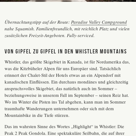
Übernachtungstipp auf der Route:
Paradise Valley Campground
nahe Squamish. Familienfreundlich, mit reichlich Platz und vielen
zusätzlichen Freizeit-Angeboten. Fully-serviced.
Von Gipfel zu Gipfel in den Whistler Mountains
Whistler, das größte Skigebiet in Kanada, ist für Nordamerika das,
was die Kitzbüheler Alpen für uns Europäer sind. Tatsächlich
erinnert der Chalet-Stil der Hotels etwas an ein Alpendorf mit
kanadischen Einflüssen. Ein durchaus mondänes und gleichzeitig
anspruchsvolles Skigebiet, das natürlich auch im Sommer –
beziehungsweise in unserem Fall im September – seinen Reiz hat.
Wo im Winter die Pisten ins Tal abgehen, kann man im Sommer
traumhafte Wanderungen unternehmen oder sich mit dem
Mountainbike in die Tiefe stürzen.
Das im wahrsten Sinne des Wortes „Highlight“ in Whistler: Die
Peak 2 Peak Gondola.
Eine spektakuläre Seilbahn, die auf ihrer