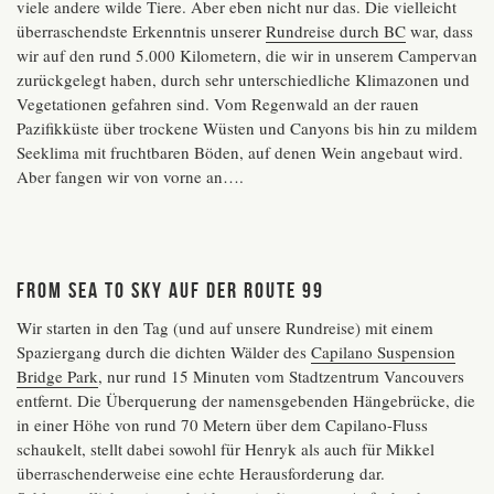
viele andere wilde Tiere. Aber eben nicht nur das. Die vielleicht
überraschendste Erkenntnis unserer
Rundreise durch BC
war, dass
wir auf den rund 5.000 Kilometern, die wir in unserem Campervan
zurückgelegt haben, durch sehr unterschiedliche Klimazonen und
Vegetationen gefahren sind. Vom Regenwald an der rauen
Pazifikküste über trockene Wüsten und Canyons bis hin zu mildem
Seeklima mit fruchtbaren Böden, auf denen Wein angebaut wird.
Aber fangen wir von vorne an….
From Sea to Sky auf der Route 99
Wir starten in den Tag (und auf unsere Rundreise) mit einem
Spaziergang durch die dichten Wälder des
Capilano Suspension
Bridge Park
, nur rund 15 Minuten vom Stadtzentrum Vancouvers
entfernt. Die Überquerung der namensgebenden Hängebrücke, die
in einer Höhe von rund 70 Metern über dem Capilano-Fluss
schaukelt, stellt dabei sowohl für Henryk als auch für Mikkel
überraschenderweise eine echte Herausforderung dar.