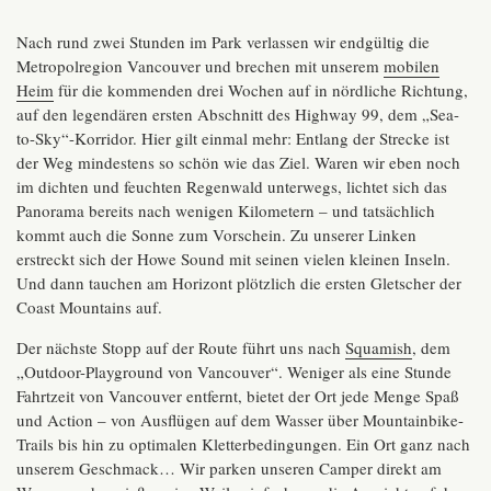
Nach rund zwei Stunden im Park verlassen wir endgültig die
Metropolregion Vancouver und brechen mit unserem
mobilen
Heim
für die kommenden drei Wochen auf in nördliche Richtung,
auf den legendären ersten Abschnitt des Highway 99, dem „Sea-
to-Sky“-Korridor. Hier gilt einmal mehr: Entlang der Strecke ist
der Weg mindestens so schön wie das Ziel. Waren wir eben noch
im dichten und feuchten Regenwald unterwegs, lichtet sich das
Panorama bereits nach wenigen Kilometern – und tatsächlich
kommt auch die Sonne zum Vorschein. Zu unserer Linken
erstreckt sich der Howe Sound mit seinen vielen kleinen Inseln.
Und dann tauchen am Horizont plötzlich die ersten Gletscher der
Coast Mountains auf.
Der nächste Stopp auf der Route führt uns nach
Squamish
, dem
„Outdoor-Playground von Vancouver“. Weniger als eine Stunde
Fahrtzeit von Vancouver entfernt, bietet der Ort jede Menge Spaß
und Action – von Ausflügen auf dem Wasser über Mountainbike-
Trails bis hin zu optimalen Kletterbedingungen. Ein Ort ganz nach
unserem Geschmack… Wir parken unseren Camper direkt am