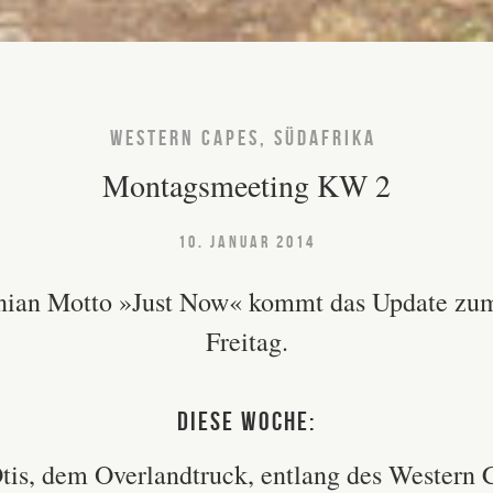
WESTERN CAPES, SÜDAFRIKA
Montagsmeeting KW 2
10. JANUAR 2014
nian Motto »Just Now« kommt das Update zu
Freitag.
Diese Woche:
tis, dem Overlandtruck, entlang des Western 