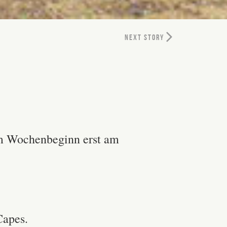
NEXT STORY
m Wochenbeginn erst am
Capes.