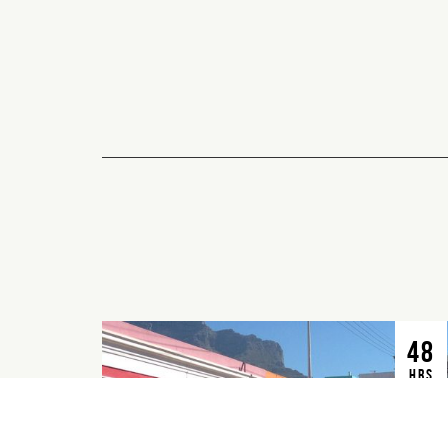
48
HRS