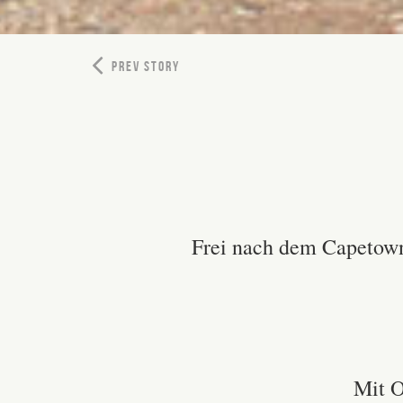
PREV STORY
Frei nach dem Capetow
Mit O